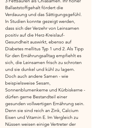
3 Fettsäuren als Chiasamen. Ihr hoher 
Ballaststoffgehalt fördert die 
Verdauung und das Sättigungsgefühl. 
In Studien konnte gezeigt werden, 
dass sich der Verzehr von Leinsamen 
positiv auf die Herz-Kreislauf-
Gesundheit auswirkt, ebenso auf 
Diabetes mellitus Typ 1 und 2. Als Tipp 
für den Ernährungsalltag empfiehlt es 
sich, die Leinsamen frisch zu schroten 
und sie dunkel und kühl zu lagern. 
Doch auch andere Samen - wie 
beispielsweise Sesam, 
Sonnenblumenkerne und Kürbiskerne - 
dürfen gerne Bestandteil einer 
gesunden vollwertigen Ernährung sein. 
Denn sie sind reich an Zink, Calcium 
Eisen und Vitamin E. Im Vergleich zu 
Nüssen weisen einige Vertreter der 