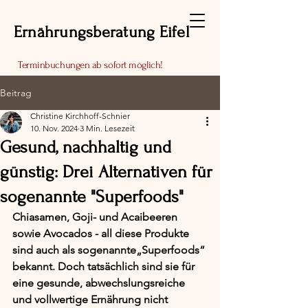
Ernährungsberatung Eifel
Terminbuchungen ab sofort möglich!
Beitrag
Christine Kirchhoff-Schnier
10. Nov. 2024
3 Min. Lesezeit
Gesund, nachhaltig und
günstig: Drei Alternativen für
sogenannte "Superfoods"
Chiasamen, Goji- und Acaibeeren 
sowie Avocados - all diese Produkte 
sind auch als sogenannte„Superfoods“ 
bekannt. Doch tatsächlich sind sie für 
eine gesunde, abwechslungsreiche 
und vollwertige Ernährung nicht 