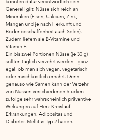
könnten dafür verantwortlich sein. 
Generell gilt: Nüsse sich reich an 
Mineralien (Eisen, Calcium, Zink, 
Mangan und je nach Herkunft und 
Bodenbeschaffenheit auch Selen). 
Zudem liefern sie B-Vitamine und 
Vitamin E. 
Ein bis zwei Portionen Nüsse (je 30 g) 
sollten täglich verzehrt werden - ganz 
egal, ob man sich vegan, vegetarisch 
oder mischköstlich ernährt. Denn 
genauso wie Samen kann der Verzehr 
von Nüssen verschiedenen Studien 
zufolge sehr wahrscheinlich präventive 
Wirkungen auf Herz-Kreislauf-
Erkrankungen, Adipositas und 
Diabetes Mellitus Typ 2 haben.