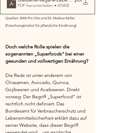
PDF herunterladen • 476KB
Quellen: BKK Pro Vita und Dr. Markus Keller 
(Forschungsinsitut für pflanzliche Ernährung)
Doch welche Rolle spielen die 
sogenannten „Superfoods“ bei einer 
gesunden und vollwertigen Ernährung? 
Die Rede ist unter anderem von 
Chiasamen, Avocado, Quinoa, 
Gojibeeren und Acaibeeren. Direkt 
vorweg: Der Begriff „Superfood“ ist 
rechtlich nicht definiert. Das 
Bundesamt für Verbraucherschutz und 
Lebensmittelsicherheit erklärt dazu auf 
seiner Website, dass dieser Begriff 
verwendet wird, 
„um exotische 