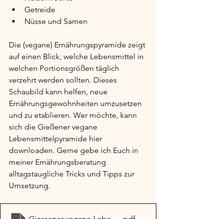
Getreide
Nüsse und Samen
Die (vegane) Ernährungspyramide zeigt 
auf einen Blick, welche Lebensmittel in 
welchen Portionsgrößen täglich 
verzehrt werden sollten. Dieses 
Schaubild kann helfen, neue 
Ernährungsgewohnheiten umzusetzen 
und zu etablieren. Wer möchte, kann 
sich die Gießener vegane 
Lebensmittelpyramide hier 
downloaden. Gerne gebe ich Euch in 
meiner Ernährungsberatung 
alltagstaugliche Tricks und Tipps zur 
Umsetzung.
Giessener-vegane-Lebensmittelpyramide
.pdf